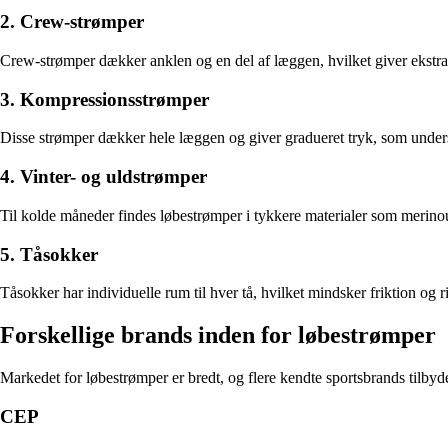
2. Crew-strømper
Crew-strømper dækker anklen og en del af læggen, hvilket giver ekstra 
3. Kompressionsstrømper
Disse strømper dækker hele læggen og giver gradueret tryk, som underst
4. Vinter- og uldstrømper
Til kolde måneder findes løbestrømper i tykkere materialer som merinou
5. Tåsokker
Tåsokker har individuelle rum til hver tå, hvilket mindsker friktion og 
Forskellige brands inden for løbestrømper
Markedet for løbestrømper er bredt, og flere kendte sportsbrands tilby
CEP