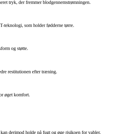
adueret tryk, der fremmer blodgennemstrømningen.
T-teknologi, som holder fødderne tørre.
form og støtte.
dre restitutionen efter træning.
or øget komfort.
r kan derimod holde på fugt og øge risikoen for vabler.