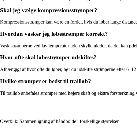
Skal jeg vælge kompressionsstrømper?
Kompressionsstrømper kan være en fordel, hvis du løber lange distance
Hvordan vasker jeg løbestrømper korrekt?
Vask strømperne ved lav temperatur uden skyllemiddel, da det kan ødelæg
Hvor ofte skal løbestrømper udskiftes?
Afhængigt af hvor ofte du løber, bør du udskifte strømperne efter 6–12
Hvilke strømper er bedst til trailløb?
Til trailløb anbefales strømper med højere skaft og ekstra forstærkning
Overblik: Sammenligning af håndbolde i forskellige størrelser