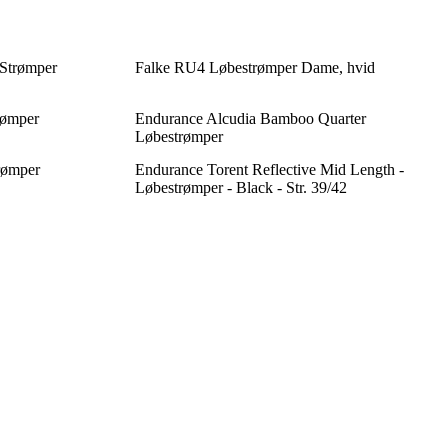
Strømper
Falke RU4 Løbestrømper Dame, hvid
rømper
Endurance Alcudia Bamboo Quarter
Løbestrømper
rømper
Endurance Torent Reflective Mid Length -
Løbestrømper - Black - Str. 39/42