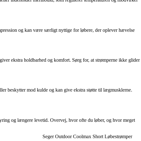
ression og kan være særligt nyttige for løbere, der oplever hævelse
ver ekstra holdbarhed og komfort. Sørg for, at strømperne ikke glider
ler beskytter mod kulde og kan give ekstra støtte til lægmusklerne.
tyring og længere levetid. Overvej, hvor ofte du løber, og hvor meget
Seger Outdoor Coolmax Short Løbestrømper