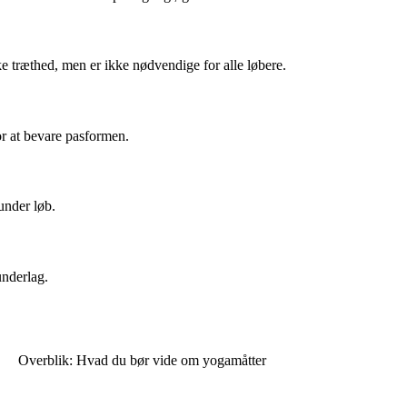
e træthed, men er ikke nødvendige for alle løbere.
or at bevare pasformen.
under løb.
underlag.
Overblik: Hvad du bør vide om yogamåtter