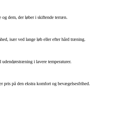
 og dem, der løber i skiftende terræn.
d, især ved lange løb eller efter hård træning.
l udendørstræning i lavere temperaturer.
ter pris på den ekstra komfort og bevægelsesfrihed.