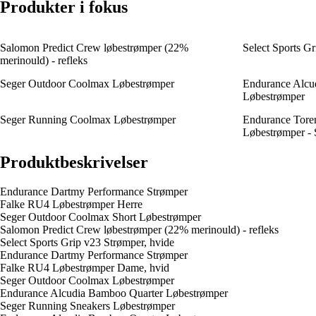
Produkter i fokus
Salomon Predict Crew løbestrømper (22%
Select Sports Gr
merinould) - refleks
Seger Outdoor Coolmax Løbestrømper
Endurance Alcu
Løbestrømper
Seger Running Coolmax Løbestrømper
Endurance Toren
Løbestrømper - S
Produktbeskrivelser
Endurance Dartmy Performance Strømper
Falke RU4 Løbestrømper Herre
Seger Outdoor Coolmax Short Løbestrømper
Salomon Predict Crew løbestrømper (22% merinould) - refleks
Select Sports Grip v23 Strømper, hvide
Endurance Dartmy Performance Strømper
Falke RU4 Løbestrømper Dame, hvid
Seger Outdoor Coolmax Løbestrømper
Endurance Alcudia Bamboo Quarter Løbestrømper
Seger Running Sneakers Løbestrømper