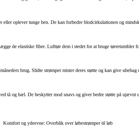
r eller oplever tunge ben. De kan forbedre blodcirkulationen og mindsk
ge de elastiske fibre. Lufttør dem i stedet for at bruge tørretumbler f
 måneders brug. Slidte strømper mister deres støtte og kan give ubehag 
 ved tå og hæl. De beskytter mod snavs og giver bedre støtte på ujævnt 
Komfort og ydeevne: Overblik over løbestrømper til løb