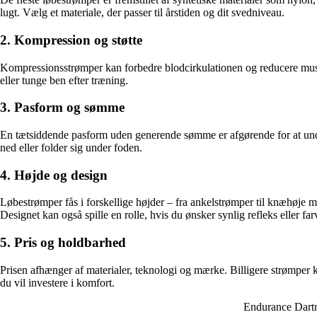
lugt. Vælg et materiale, der passer til årstiden og dit svedniveau.
2. Kompression og støtte
Kompressionsstrømper kan forbedre blodcirkulationen og reducere muskel
eller tunge ben efter træning.
3. Pasform og sømme
En tætsiddende pasform uden generende sømme er afgørende for at undg
ned eller folder sig under foden.
4. Højde og design
Løbestrømper fås i forskellige højder – fra ankelstrømper til knæhøje 
Designet kan også spille en rolle, hvis du ønsker synlig refleks eller far
5. Pris og holdbarhed
Prisen afhænger af materialer, teknologi og mærke. Billigere strømper k
du vil investere i komfort.
Endurance Dart