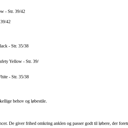
w - Str. 39/42
 39/42
ack - Str. 35/38
ety Yellow - Str. 39/
ite - Str. 35/38
kellige behov og løbestile.
ancer. De giver frihed omkring anklen og passer godt til løbere, der fo