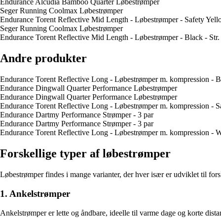
Endurance Alcudia Bamboo Quarter Løbestrømper
Seger Running Coolmax Løbestrømper
Endurance Torent Reflective Mid Length - Løbestrømper - Safety Yello
Seger Running Coolmax Løbestrømper
Endurance Torent Reflective Mid Length - Løbestrømper - Black - Str.
Andre produkter
Endurance Torent Reflective Long - Løbestrømper m. kompression - Bl
Endurance Dingwall Quarter Performance Løbestrømper
Endurance Dingwall Quarter Performance Løbestrømper
Endurance Torent Reflective Long - Løbestrømper m. kompression - Saf
Endurance Dartmy Performance Strømper - 3 par
Endurance Dartmy Performance Strømper - 3 par
Endurance Torent Reflective Long - Løbestrømper m. kompression - Wh
Forskellige typer af løbestrømper
Løbestrømper findes i mange varianter, der hver især er udviklet til fors
1. Ankelstrømper
Ankelstrømper er lette og åndbare, ideelle til varme dage og korte dist