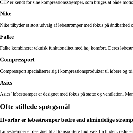
CEP er kendt for sine kompressionsstrømper, som bruges af både motion
Nike
Nike tilbyder et stort udvalg af løbestrømper med fokus på åndbarhed
Falke
Falke kombinerer teknisk funktionalitet med høj komfort. Deres løbestrø
Compressport
Compressport specialiserer sig i kompressionsprodukter til løbere og tria
Asics
Asics’ løbestrømper er designet med fokus på støtte og ventilation. Ma
Ofte stillede spørgsmål
Hvorfor er løbestrømper bedre end almindelige strøm
Løbestrømper er designet til at transportere fugt væk fra huden, reduce