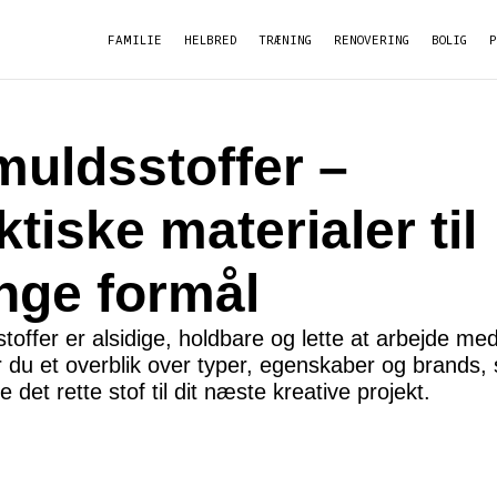
FAMILIE
HELBRED
TRÆNING
RENOVERING
BOLIG
uldsstoffer –
ktiske materialer til
ge formål
offer er alsidige, holdbare og lette at arbejde me
år du et overblik over typer, egenskaber og brands,
 det rette stof til dit næste kreative projekt.